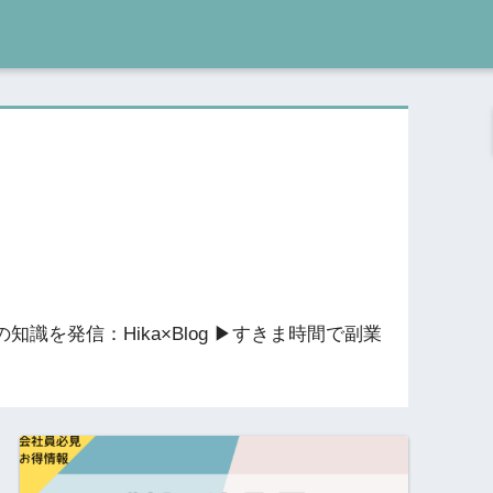
の知識を発信：Hika×Blog ▶︎すきま時間で副業