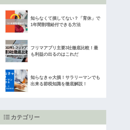
知らなくて損してない？「育休」で
1年間割増給付できる方法
フリマアプリ主要3社徹底比較！最
も利益の出るのはこれだ
知らなきゃ大損！サラリーマンでも
出来る節税知識を徹底解説！
カテゴリー