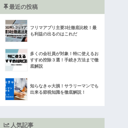
最近の投稿
フリマアプリ主要3社徹底比較！最
も利益の出るのはこれだ
多くの会社員が対象！特に使えるお
すすめ控除３選！手続き方法まで徹
底解説
知らなきゃ大損！サラリーマンでも
出来る節税知識を徹底解説！
人気記事