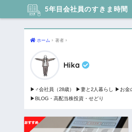
5年目会社員のすきま時間
ホーム
著者
Hika
▶︎♂会社員（28歳） ▶︎妻と2人暮らし ▶︎お金
▶︎BLOG・高配当株投資・せどり