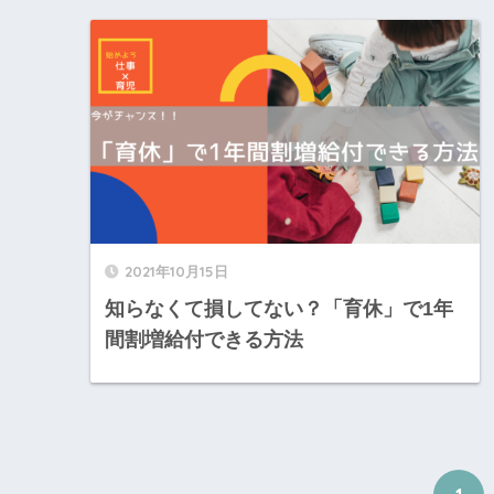
2021年10月15日
知らなくて損してない？「育休」で1年
間割増給付できる方法