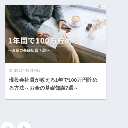
2021年10月14日
現役会社員が教える1年で100万円貯め
る方法～お金の基礎知識7選～