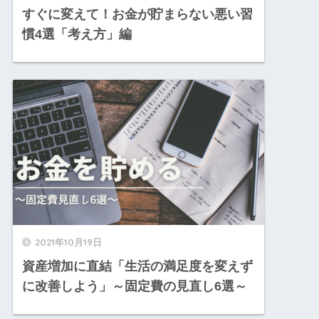
すぐに変えて！お金が貯まらない悪い習
慣4選「考え方」編
2021年10月19日
資産増加に直結「生活の満足度を変えず
に改善しよう」～固定費の見直し6選～