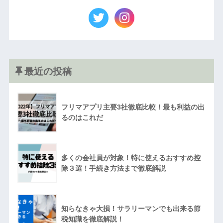
最近の投稿
フリマアプリ主要3社徹底比較！最も利益の出
るのはこれだ
多くの会社員が対象！特に使えるおすすめ控
除３選！手続き方法まで徹底解説
知らなきゃ大損！サラリーマンでも出来る節
税知識を徹底解説！