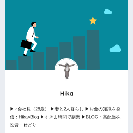
Hika
▶︎♂会社員（28歳） ▶︎妻と2人暮らし ▶︎お金の知識を発
信：Hika×Blog ▶︎すきま時間で副業 ▶︎BLOG・高配当株
投資・せどり