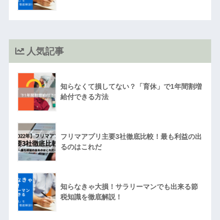
人気記事
知らなくて損してない？「育休」で1年間割増
給付できる方法
フリマアプリ主要3社徹底比較！最も利益の出
るのはこれだ
知らなきゃ大損！サラリーマンでも出来る節
税知識を徹底解説！